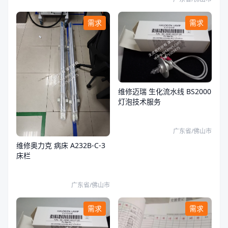
需求
需求
维修迈瑞 生化流水线 BS2000
灯泡技术服务
广东省/佛山市
维修奥力克 病床 A232B-C-3
床栏
广东省/佛山市
需求
需求