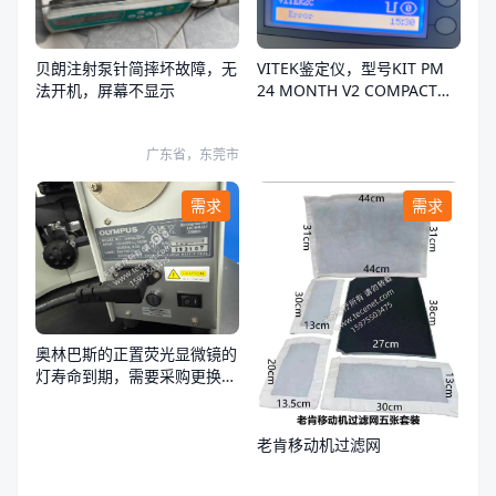
贝朗注射泵针简摔坏故障，无
VITEK鉴定仪，型号KIT PM
法开机，屏幕不显示
24 MONTH V2 COMPACT，
开机后 主机持续报错
广东省，东莞市
需求
需求
奥林巴斯的正置荧光显微镜的
灯寿命到期，需要采购更换，
灯型号SHI-130OL
老肯移动机过滤网