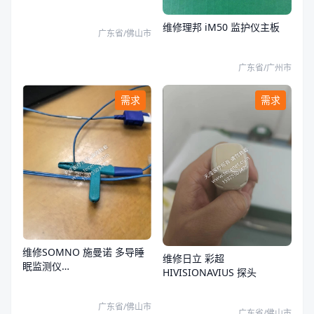
SOMNOscreenplusPSG+ 腿
动传感器
维修理邦 iM50 监护仪主板
广东省/佛山市
广东省/广州市
需求
需求
维修SOMNO 施曼诺 多导睡
维修日立 彩超
眠监测仪
HIVISIONAVIUS 探头
SOMNOscreenplusPSG+ 热
敏气流
广东省/佛山市
广东省/佛山市