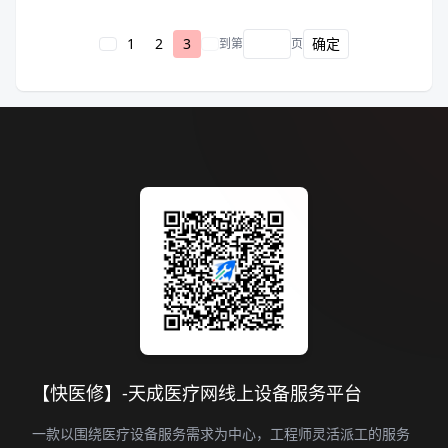
1
2
3
确定
到第
页
【快医修】-天成医疗网线上设备服务平台
一款以围绕医疗设备服务需求为中心，工程师灵活派工的服务