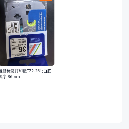
维修标签打印纸TZ2-261;白底
黑字 36mm