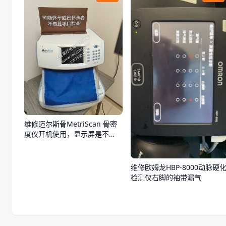
维修迈尔斯骨MetriScan 骨密
度仪开机使用，显示屏是不
亮，不通电
维修欧姆龙HBP-8000动脉硬
检测仪右脚的袖带漏气