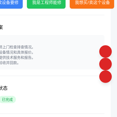
款设备要修
我是工程师能修
我想买/卖这个设备
案
程师上门检查排查情况。
定设备情况和具体报价。
门提供技术服务和报告。
户验收并回款。
状态
已完成