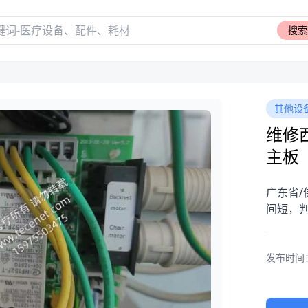
搜索
其他设
维修西
主板
广东省/
间短，
发布时间：20