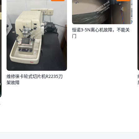
恒诺3-5N离心机故障，不能关
门
维修徕卡轮式切片机R2235刀
架故障
化