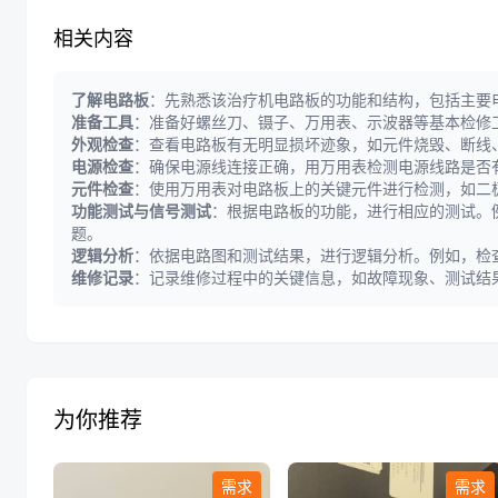
相关内容
了解电路板
：先熟悉该治疗机电路板的功能和结构，包括主要
准备工具
：准备好螺丝刀、镊子、万用表、示波器等基本检修
外观检查
：查看电路板有无明显损坏迹象，如元件烧毁、断线
电源检查
：确保电源线连接正确，用万用表检测电源线路是否
元件检查
：使用万用表对电路板上的关键元件进行检测，如二
功能测试与信号测试
：根据电路板的功能，进行相应的测试。
题。
逻辑分析
：依据电路图和测试结果，进行逻辑分析。例如，检
维修记录
：记录维修过程中的关键信息，如故障现象、测试结
为你推荐
需求
需求